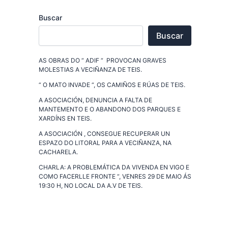
Buscar
Buscar
AS OBRAS DO “ ADIF “ PROVOCAN GRAVES
MOLESTIAS A VECIÑANZA DE TEIS.
“ O MATO INVADE “, OS CAMIÑOS E RÚAS DE TEIS.
A ASOCIACIÓN, DENUNCIA A FALTA DE
MANTEMENTO E O ABANDONO DOS PARQUES E
XARDÍNS EN TEIS.
A ASOCIACIÓN , CONSEGUE RECUPERAR UN
ESPAZO DO LITORAL PARA A VECIÑANZA, NA
CACHARELA.
CHARLA: A PROBLEMÁTICA DA VIVENDA EN VIGO E
COMO FACERLLE FRONTE “, VENRES 29 DE MAIO ÁS
19:30 H, NO LOCAL DA A.V DE TEIS.