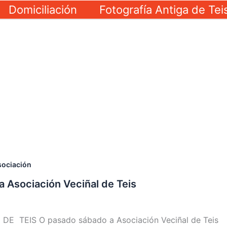
Domiciliación
Fotografía Antiga de Tei
sociación
 Asociación Veciñal de Teis
IS O pasado sábado a Asociación Veciñal de Teis