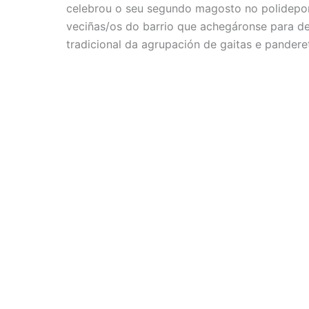
celebrou o seu segundo magosto no polideport
veciñas/os do barrio que achegáronse para deg
tradicional da agrupación de gaitas e pandere