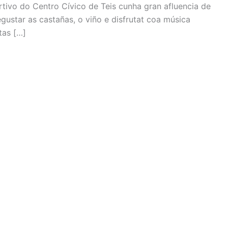
ivo do Centro Cívico de Teis cunha gran afluencia de
ustar as castañas, o viño e disfrutat coa música
tas […]