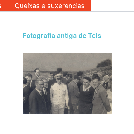
s
Queixas e suxerencias
Fotografía antiga de Teis