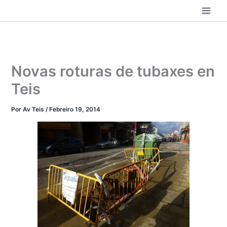
Ir
ao
contido
Novas roturas de tubaxes en
Teis
Por
Av Teis
/
Febreiro 19, 2014