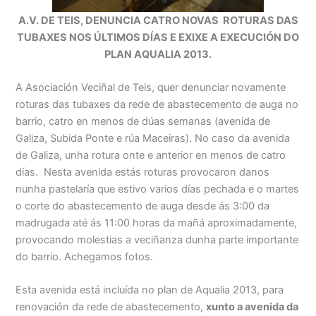
A.V. DE TEIS, DENUNCIA CATRO NOVAS ROTURAS DAS
TUBAXES NOS ÚLTIMOS DÍAS E EXIXE A EXECUCIÓN DO
PLAN AQUALIA 2013.
A Asociación Veciñal de Teis, quer denunciar novamente
roturas das tubaxes da rede de abastecemento de auga no
barrio, catro en menos de dúas semanas (avenida de
Galiza, Subida Ponte e rúa Maceiras). No caso da avenida
de Galiza, unha rotura onte e anterior en menos de catro
días. Nesta avenida estás roturas provocaron danos
nunha pastelaría que estivo varios días pechada e o martes
o corte do abastecemento de auga desde ás 3:00 da
madrugada até ás 11:00 horas da mañá aproximadamente,
provocando molestias a veciñanza dunha parte importante
do barrio. Achegamos fotos.
Esta avenida está incluída no plan de Aqualia 2013, para
renovación da rede de abastecemento,
xunto a avenida da