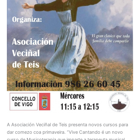
A Asociación Veciñal de Teis presenta novos cursos para
dar comezo coa primaveira. “Vive Cantando é un novo
curso de Musicoterapia que imparte a terapeuta musical