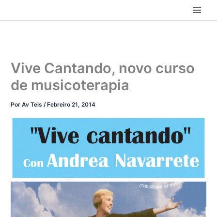
Ir
ao
contido
Vive Cantando, novo curso
de musicoterapia
Por
Av Teis
/
Febreiro 21, 2014