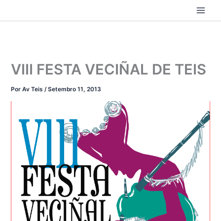
Ir
ao
contido
VIII FESTA VECIÑAL DE TEIS
Por
Av Teis
/
Setembro 11, 2013