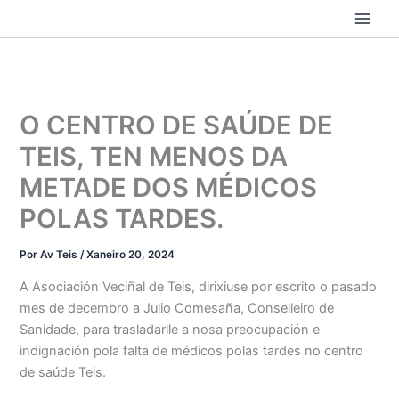
Ir
ao
contido
O CENTRO DE SAÚDE DE
TEIS, TEN MENOS DA
METADE DOS MÉDICOS
POLAS TARDES.
Por
Av Teis
/
Xaneiro 20, 2024
A Asociación Veciñal de Teis, dirixiuse por escrito o pasado
mes de decembro a Julio Comesaña, Conselleiro de
Sanidade, para trasladarlle a nosa preocupación e
indignación pola falta de médicos polas tardes no centro
de saúde Teis.