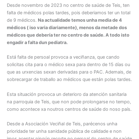
Desde novembro de 2023 no centro de saúde de Teis, ten
falta de médicos polas tardes, pois deberiamos ter un total
de 9 médicos.
Na actualidade temos
unha media de
4
médicos
( iso varia diariamente)
, menos da metade dos
médicos que debería ter
n
o centro de saúde.
A todo isto
engadir a falta dun pediatra.
Está falta de persoal provoca a veciñanza, que cando
solicitas cita para o médico sexa para dentro de 15 días ou
que as urxencias sexan derivadas para o PAC. Ademais, de
sobrecargar de traballo ao médicos que están polas tardes.
Esta situación provoca un deterioro da atención sanitaria
na parroquia de Teis, que non pode prolongarse no tempo,
como acontece xa noutros centros de saúde do noso país.
Desde a Asociación Veciñal de Teis, parécenos unha
prioridade ter unha sanidade pública de calidade e non
imos aceptar ningún recorte no persoal do centro de saúde