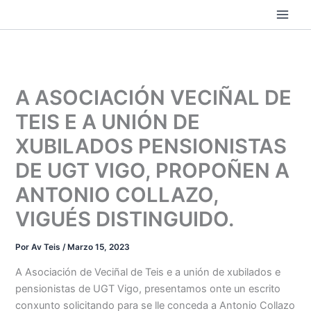
Ir
ao
contido
A ASOCIACIÓN VECIÑAL DE
TEIS E A UNIÓN DE
XUBILADOS PENSIONISTAS
DE UGT VIGO, PROPOÑEN A
ANTONIO COLLAZO,
VIGUÉS DISTINGUIDO.
Por
Av Teis
/
Marzo 15, 2023
A Asociación de Veciñal de Teis e a unión de xubilados e
pensionistas de UGT Vigo, presentamos onte un escrito
conxunto solicitando para se lle conceda a Antonio Collazo