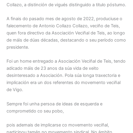
Collazo, a distinción de vigués distinguido a titulo póstumo.
A finais do pasado mes de agosto de 2022, produciuse o
falecemento de Antonio Collazo Collazo, veciño de Teis,
quen fora directivo da Asociación Veciñal de Teis, ao longo
de máis de dúas décadas, destacando o seu período como
presidente.
Foi un home entregado a Asociación Veciñal de Teis, tendo
adicado máis de 23 anos da súa vida de xeito
desinteresado a Asociación. Pola súa longa traxectoria e
implicación era un dos referentes do movemento veciñal
de Vigo.
Sempre foi unha persoa de ideas de esquerda e
comprometido co seu pobo,
pois ademais de implicarse co movemento veciñal,
participou tamén no movemento sindical. No ámbito