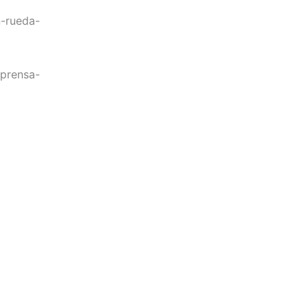
n-rueda-
-prensa-