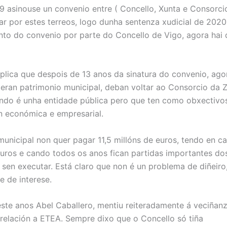
 asinouse un convenio entre ( Concello, Xunta e Consorci
gar por estes terreos, logo dunha sentenza xudicial de 2020
to do convenio por parte do Concello de Vigo, agora hai 
lica que despois de 13 anos da sinatura do convenio, ago
 eran patrimonio municipal, deban voltar ao Consorcio da 
ndo é unha entidade pública pero que ten como obxectivos
 económica e empresarial.
unicipal non quer pagar 11,5 millóns de euros, tendo en ca
euros e cando todos os anos fican partidas importantes do
sen executar. Está claro que non é un problema de diñeiro
e de interese.
ste anos Abel Caballero, mentiu reiteradamente á veciñanz
 relación a ETEA. Sempre dixo que o Concello só tiña