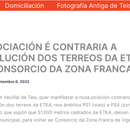
Domiciliación
Fotografía Antiga de Tei
OCIACIÓN É CONTRARIA A
LUCIÓN DOS TERREOS DA ET
ONSORCIO DA ZONA FRANC
etembro 6, 2022
n Veciñal de Teis, quer manifestar a nosa posición contrari
ón dos terreos da ETEA, nos ámbitos PS1 (viais) e PS4 (zo
 o que supón que 51.000 metros cadrados da ETEA, deixen 
municipal, para voltar ao Consorcio da Zona Franca de Vig