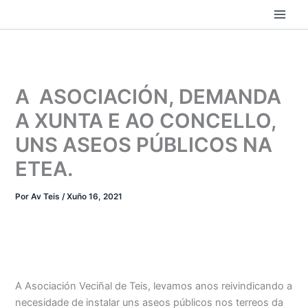
Ir
ao
contido
A ASOCIACIÓN, DEMANDA
A XUNTA E AO CONCELLO,
UNS ASEOS PÚBLICOS NA
ETEA.
Por
Av Teis
/
Xuño 16, 2021
A Asociación Veciñal de Teis, levamos anos reivindicando a
necesidade de instalar uns aseos públicos nos terreos da