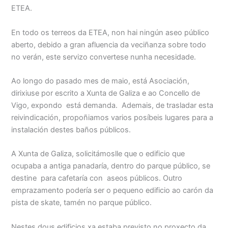
ETEA.
En todo os terreos da ETEA, non hai ningún aseo público
aberto, debido a gran afluencia da veciñanza sobre todo
no verán, este servizo convertese nunha necesidade.
Ao longo do pasado mes de maio, está Asociación,
dirixiuse por escrito a Xunta de Galiza e ao Concello de
Vigo, expondo está demanda. Ademais, de trasladar esta
reivindicación, propoñiamos varios posíbeis lugares para a
instalación destes baños públicos.
A Xunta de Galiza, solicitámoslle que o edificio que
ocupaba a antiga panadaría, dentro do parque público, se
destine para cafetaría con aseos públicos. Outro
emprazamento podería ser o pequeno edificio ao carón da
pista de skate, tamén no parque público.
Nestes dous edificios xa estaba previsto no proxecto da