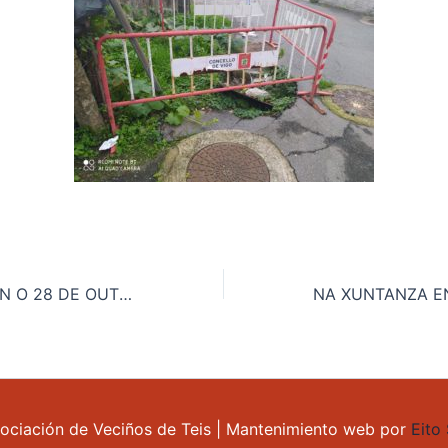
CONCENTRACION O 28 DE OUTUBRO ÁS 10:30 HORAS NO CONCELLO, PARA ESIXIR A MELLORA DOS PASOS ELEVADOS SOBRE A AP-9.
ciación de Veciños de Teis | Mantenimiento web por
Eito