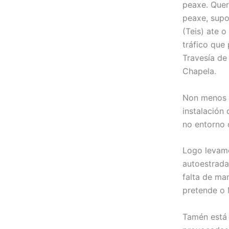
peaxe. Quer
peaxe, supo
(Teis) ate o
tráfico que
Travesía de
Chapela.
Non menos i
instalación
no entorno 
Logo levamo
autoestrada
falta de ma
pretende o 
Tamén está 