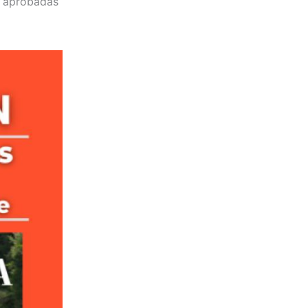
n aprobadas