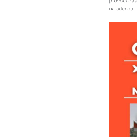
provocadas 
na adenda.