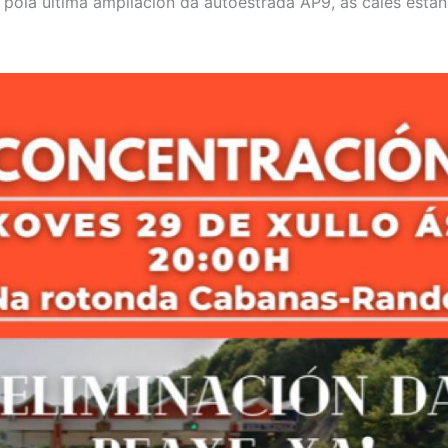
pola última ampliación da autoestrada AP9, as cales está