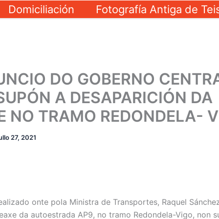
Domiciliación
Fotografía Antiga de Tei
UNCIO DO GOBERNO CENTRA
SUPÓN A DESAPARICIÓN DA
E NO TRAMO REDONDELA- V
ullo 27, 2021
ealizado onte pola Ministra de Transportes, Raquel Sánchez
peaxe da autoestrada AP9, no tramo Redondela-Vigo, non s