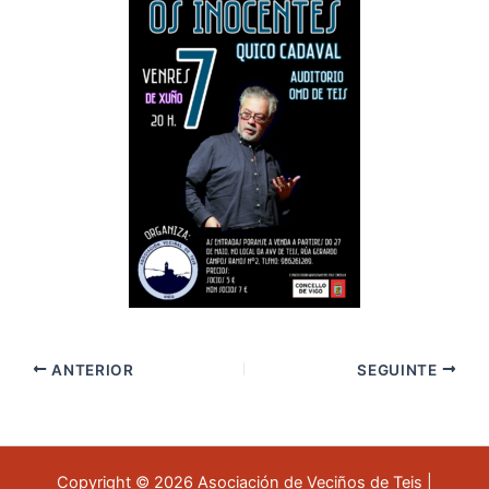
ANTERIOR
SEGUINTE
Copyright © 2026 Asociación de Veciños de Teis |