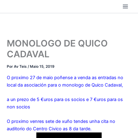
Ir
ao
contido
MONOLOGO DE QUICO
CADAVAL
Por
Av Teis
/
Maio 15, 2019
O proximo 27 de maio poñense a venda as entradas no
local da asociación para o monologo de Quico Cadaval,
a un prezo de 5 €uros para os socios e 7 €uros para os
non socios
O proximo venres sete de xuño tendes unha cita no
auditorio do Centro Civico as 8 da tarde.