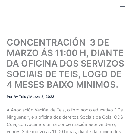
Ir
ao
contido
CONCENTRACIÓN 3 DE
MARZO ÁS 11:00 H, DIANTE
DA OFICINA DOS SERVIZOS
SOCIAIS DE TEIS, LOGO DE
4 MESES BAIXO MINIMOS.
Por
Av Teis
/
Marzo 2, 2023
A Asociación Veciñal de Teis, o foro socio educativo “ Os
Ninguéns “, e a oficina dos dereitos Sociais de Coia, ODS
Coia, convocamos unha concentración este vindeiro,
venres 3 de marzo ás 11:00 horas, diante da oficina dos