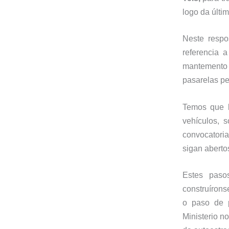
logo da últi
Neste respo
referencia 
mantemento
pasarelas pe
Temos que l
vehículos, 
convocatoria
sigan
aberto
Estes paso
construírons
o
paso de 
Ministerio n